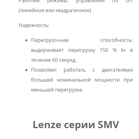
Рабочие режимы: управление по U/f
(линейное или квадратичное)
Надежность:
Перегрузочная способность:
выдерживает перегрузку 150 % Iн в
течение 60 секунд;
Позволяет работать с двигателями
большей номинальной мощности при
меньшей перегрузке.
Lenze серии SMV